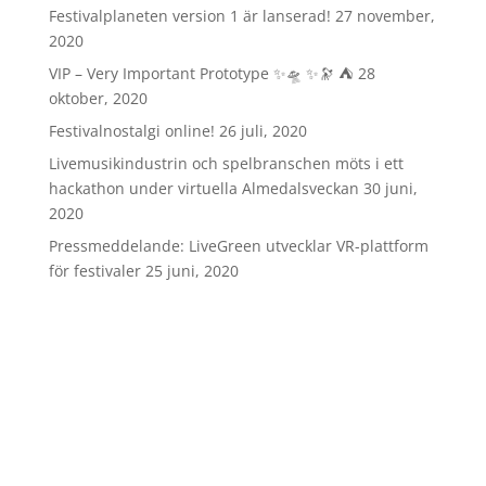
Festivalplaneten version 1 är lanserad!
27 november,
2020
VIP – Very Important Prototype ✨🛸 ✨🔭 ⛺️
28
oktober, 2020
Festivalnostalgi online!
26 juli, 2020
Livemusikindustrin och spelbranschen möts i ett
hackathon under virtuella Almedalsveckan
30 juni,
2020
Pressmeddelande: LiveGreen utvecklar VR-plattform
för festivaler
25 juni, 2020