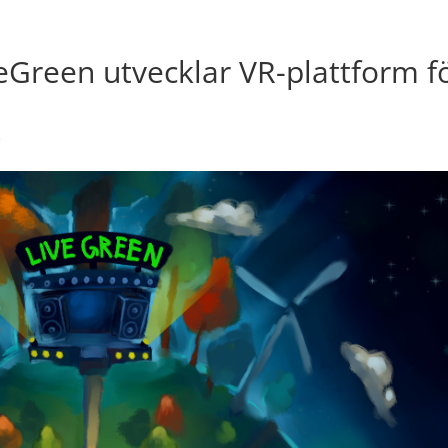
Green utvecklar VR-plattform f
e