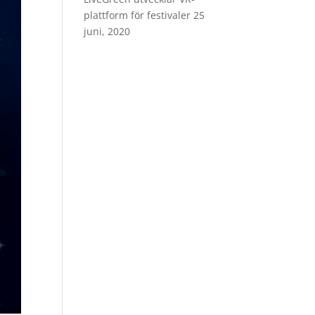
plattform för festivaler
25
juni, 2020