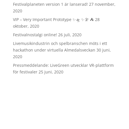
Festivalplaneten version 1 är lanserad!
27 november,
2020
VIP – Very Important Prototype ✨🛸 ✨🔭 ⛺️
28
oktober, 2020
Festivalnostalgi online!
26 juli, 2020
Livemusikindustrin och spelbranschen möts i ett
hackathon under virtuella Almedalsveckan
30 juni,
2020
Pressmeddelande: LiveGreen utvecklar VR-plattform
för festivaler
25 juni, 2020