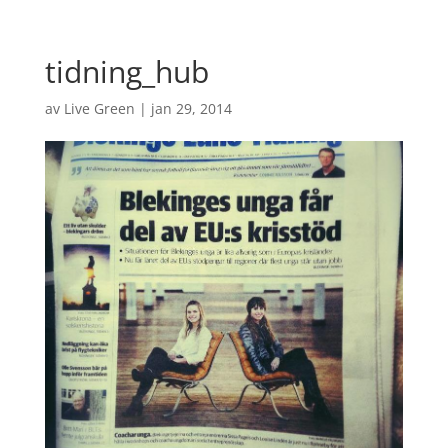
tidning_hub
av
Live Green
|
jan 29, 2014