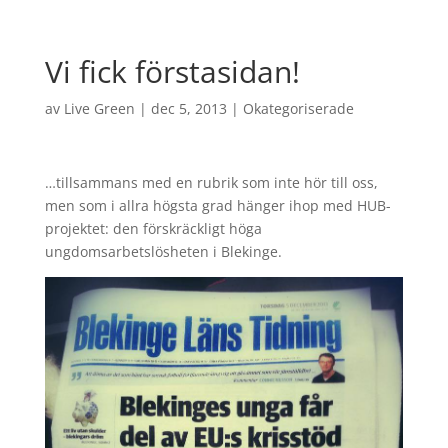
Vi fick förstasidan!
av
Live Green
|
dec 5, 2013
|
Okategoriserade
…tillsammans med en rubrik som inte hör till oss,
men som i allra högsta grad hänger ihop med HUB-
projektet: den förskräckligt höga
ungdomsarbetslösheten i Blekinge.