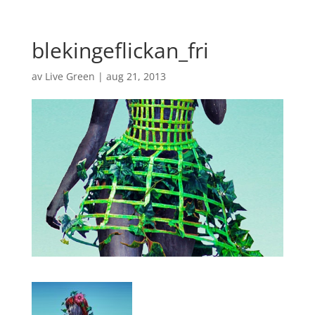
blekingeflickan_fri
av
Live Green
|
aug 21, 2013