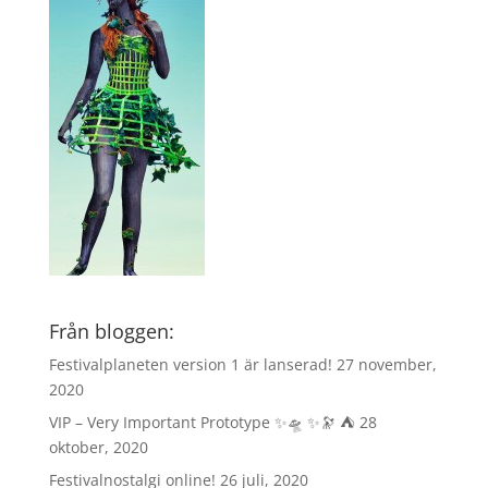
Från bloggen:
Festivalplaneten version 1 är lanserad!
27 november,
2020
VIP – Very Important Prototype ✨🛸 ✨🔭 ⛺️
28
oktober, 2020
Festivalnostalgi online!
26 juli, 2020