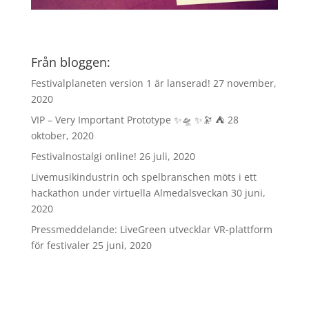
Från bloggen:
Festivalplaneten version 1 är lanserad!
27 november,
2020
VIP – Very Important Prototype ✨🛸 ✨🔭 ⛺️
28
oktober, 2020
Festivalnostalgi online!
26 juli, 2020
Livemusikindustrin och spelbranschen möts i ett
hackathon under virtuella Almedalsveckan
30 juni,
2020
Pressmeddelande: LiveGreen utvecklar VR-plattform
för festivaler
25 juni, 2020