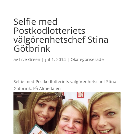
Selfie med
Postkodlotteriets
välgörenhetschef Stina
Götbrink
av
Live Green
|
jul 1, 2014
|
Okategoriserade
Selfie med Postkodlotteriets välgörenhetschef Stina
Götbrink. På Almedalen