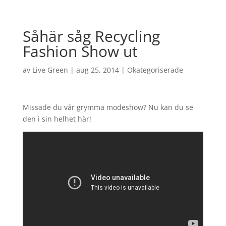
Såhär såg Recycling
Fashion Show ut
av
Live Green
|
aug 25, 2014
|
Okategoriserade
Missade du vår grymma modeshow? Nu kan du se
den i sin helhet här!