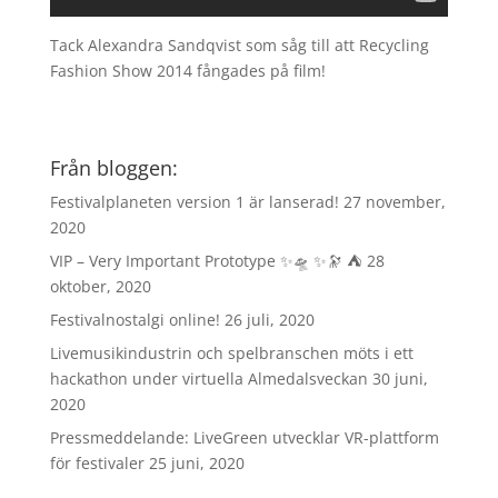
Tack Alexandra Sandqvist som såg till att Recycling
Fashion Show 2014 fångades på film!
Från bloggen:
Festivalplaneten version 1 är lanserad!
27 november,
2020
VIP – Very Important Prototype ✨🛸 ✨🔭 ⛺️
28
oktober, 2020
Festivalnostalgi online!
26 juli, 2020
Livemusikindustrin och spelbranschen möts i ett
hackathon under virtuella Almedalsveckan
30 juni,
2020
Pressmeddelande: LiveGreen utvecklar VR-plattform
för festivaler
25 juni, 2020