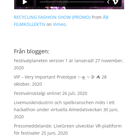
RECYCLING FASHION SHOW (PROMO)
from
ÅB
FILMKOLLEKTIV
on
Vimeo
.
Från bloggen:
Festivalplaneten version 1 är lanserad!
27 november,
2020
VIP – Very Important Prototype ✨🛸 ✨🔭 ⛺️
28
oktober, 2020
Festivalnostalgi online!
26 juli, 2020
Livemusikindustrin och spelbranschen möts i ett
hackathon under virtuella Almedalsveckan
30 juni,
2020
Pressmeddelande: LiveGreen utvecklar VR-plattform
för festivaler
25 juni, 2020