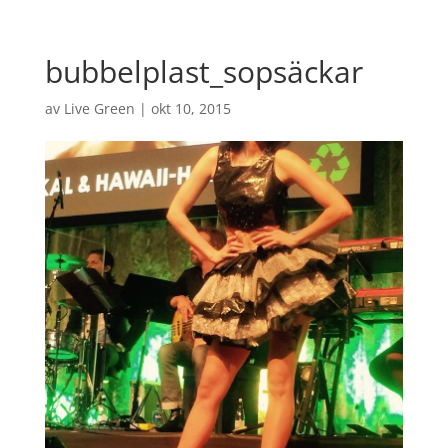
bubbelplast_sopsäckar
av
Live Green
|
okt 10, 2015