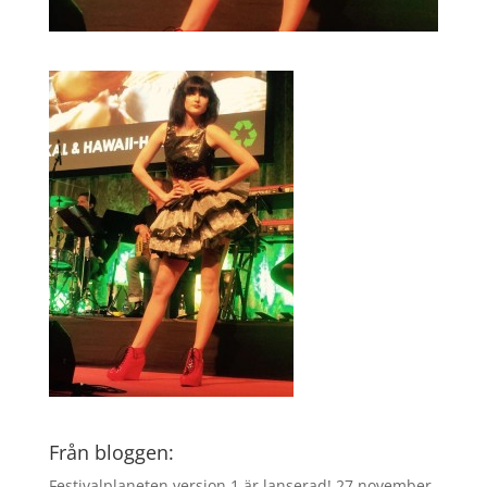
Från bloggen:
Festivalplaneten version 1 är lanserad!
27 november,