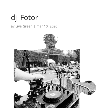
dj_Fotor
av
Live Green
|
mar 10, 2020