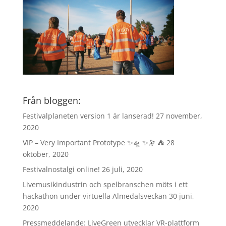
Från bloggen:
Festivalplaneten version 1 är lanserad!
27 november,
2020
VIP – Very Important Prototype ✨🛸 ✨🔭 ⛺️
28
oktober, 2020
Festivalnostalgi online!
26 juli, 2020
Livemusikindustrin och spelbranschen möts i ett
hackathon under virtuella Almedalsveckan
30 juni,
2020
Pressmeddelande: LiveGreen utvecklar VR-plattform