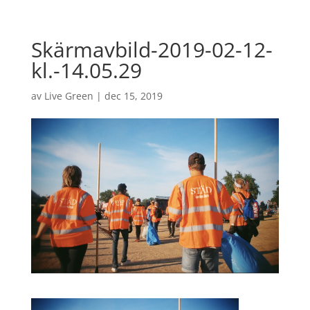
Skärmavbild-2019-02-12-
kl.-14.05.29
av
Live Green
|
dec 15, 2019