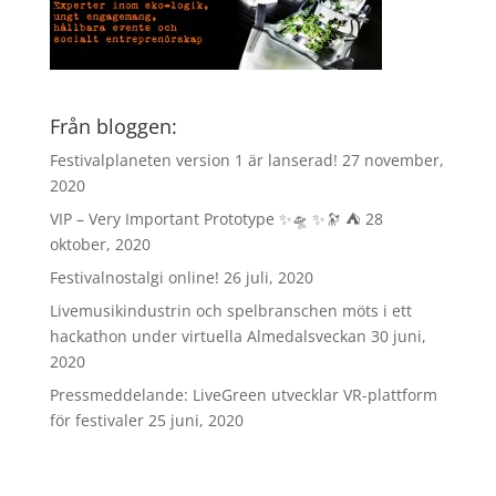
Från bloggen:
Festivalplaneten version 1 är lanserad!
27 november,
2020
VIP – Very Important Prototype ✨🛸 ✨🔭 ⛺️
28
oktober, 2020
Festivalnostalgi online!
26 juli, 2020
Livemusikindustrin och spelbranschen möts i ett
hackathon under virtuella Almedalsveckan
30 juni,
2020
Pressmeddelande: LiveGreen utvecklar VR-plattform
för festivaler
25 juni, 2020