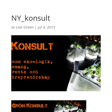
NY_konsult
av
Live Green
|
jul 4, 2013