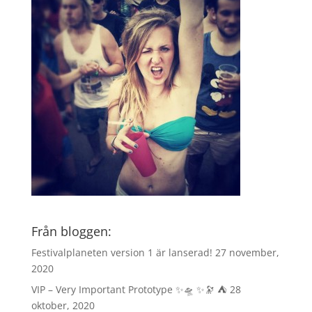
Från bloggen:
Festivalplaneten version 1 är lanserad!
27 november,
2020
VIP – Very Important Prototype ✨🛸 ✨🔭 ⛺️
28
oktober, 2020