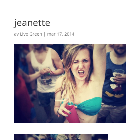
jeanette
av
Live Green
|
mar 17, 2014