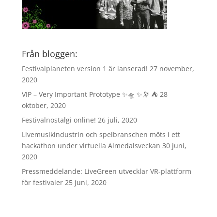
Från bloggen:
Festivalplaneten version 1 är lanserad!
27 november,
2020
VIP – Very Important Prototype ✨🛸 ✨🔭 ⛺️
28
oktober, 2020
Festivalnostalgi online!
26 juli, 2020
Livemusikindustrin och spelbranschen möts i ett
hackathon under virtuella Almedalsveckan
30 juni,
2020
Pressmeddelande: LiveGreen utvecklar VR-plattform
för festivaler
25 juni, 2020