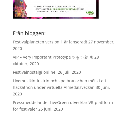
Från bloggen:
Festivalplaneten version 1 är lanserad!
27 november,
2020
VIP – Very Important Prototype ✨🛸 ✨🔭 ⛺️
28
oktober, 2020
Festivalnostalgi online!
26 juli, 2020
Livemusikindustrin och spelbranschen möts i ett
hackathon under virtuella Almedalsveckan
30 juni,
2020
Pressmeddelande: LiveGreen utvecklar VR-plattform
för festivaler
25 juni, 2020