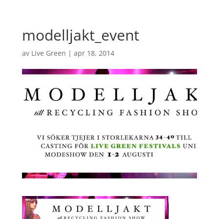
modelljakt_event
av
Live Green
|
apr 18, 2014