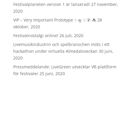
Festivalplaneten version 1 är lanserad!
27 november,
2020
VIP – Very Important Prototype ✨🛸 ✨🔭 ⛺️
28
oktober, 2020
Festivalnostalgi online!
26 juli, 2020
Livemusikindustrin och spelbranschen möts i ett
hackathon under virtuella Almedalsveckan
30 juni,
2020
Pressmeddelande: LiveGreen utvecklar VR-plattform
för festivaler
25 juni, 2020