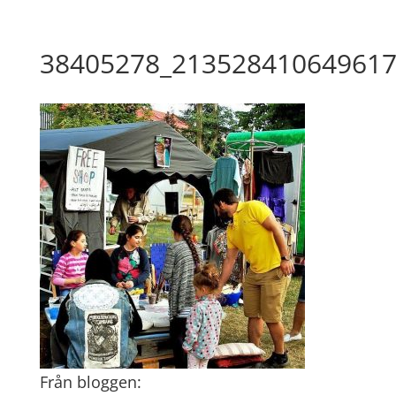
38405278_213528410649617
Från bloggen: