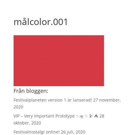
målcolor.001
Från bloggen:
Festivalplaneten version 1 är lanserad!
27 november,
2020
VIP – Very Important Prototype ✨🛸 ✨🔭 ⛺️
28
oktober, 2020
Festivalnostalgi online!
26 juli, 2020