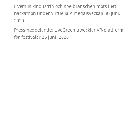
Livemusikindustrin och spelbranschen möts i ett
hackathon under virtuella Almedalsveckan
30 juni,
2020
Pressmeddelande: LiveGreen utvecklar VR-plattform
för festivaler
25 juni, 2020