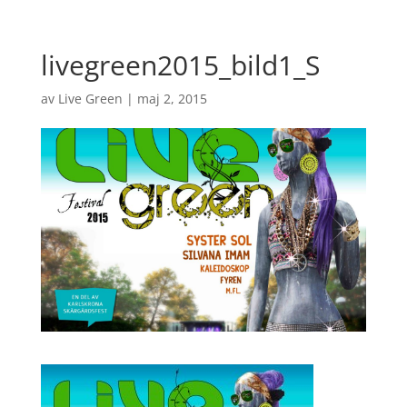
livegreen2015_bild1_S
av
Live Green
|
maj 2, 2015