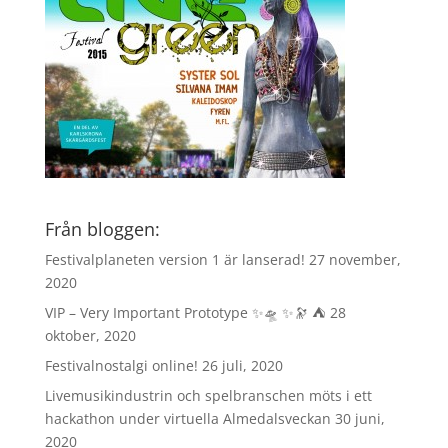
Från bloggen:
Festivalplaneten version 1 är lanserad!
27 november,
2020
VIP – Very Important Prototype ✨🛸 ✨🔭 ⛺️
28
oktober, 2020
Festivalnostalgi online!
26 juli, 2020
Livemusikindustrin och spelbranschen möts i ett
hackathon under virtuella Almedalsveckan
30 juni,
2020