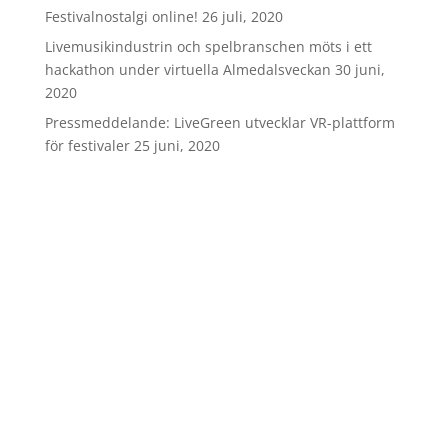
Festivalnostalgi online!
26 juli, 2020
Livemusikindustrin och spelbranschen möts i ett
hackathon under virtuella Almedalsveckan
30 juni,
2020
Pressmeddelande: LiveGreen utvecklar VR-plattform
för festivaler
25 juni, 2020