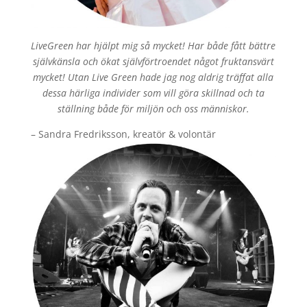
LiveGreen har hjälpt mig så mycket! Har både fått bättre
självkänsla och ökat självförtroendet något fruktansvärt
mycket! Utan Live Green hade jag nog aldrig träffat alla
dessa härliga individer som vill göra skillnad och ta
ställning både för miljön och oss människor.
– Sandra Fredriksson, kreatör & volontär