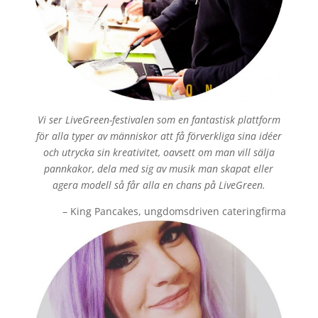
Vi ser LiveGreen-festivalen som en fantastisk plattform
för alla typer av människor att få förverkliga sina idéer
och utrycka sin kreativitet, oavsett om man vill sälja
pannkakor, dela med sig av musik man skapat eller
agera modell så får alla en chans på LiveGreen.
– King Pancakes, ungdomsdriven cateringfirma