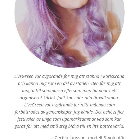
LiveGreen var avgörande för mig att stanna i Karlskrona
och känna mig som en del av staden. Den får mig att
längta till sommaren eftersom man hamnar i ett
organiserat kärleksfullt kaos där alla är välkomna.
LiveGreen var avgörande för mitt mående som
förbättrades av gemenskapen jag kände. Det behövs fler
festivaler av unga som uppmärksammar vad som kan
göras för att med små steg bidra till en lite bättre värld.
– Cecilia Jansson, modell & volontär