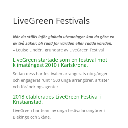
LiveGreen Festivals
När du ställs inför globala utmaningar kan du göra en
av två saker: bli rädd för världen eller rädda världen.
– Louise Lindén, grundare av LiveGreen Festival
LiveGreen startade som en festival mot
klimatångest 2010 i Karlskrona.
Sedan dess har festivalen arrangerats nio gånger
och engagerat runt 1500 unga arrangörer, artister
och förändringsagenter.
2018 etablerades LiveGreen Festival i
Kristianstad.
LiveGreen har team av unga festivalarrangörer i
Blekinge och Skåne.