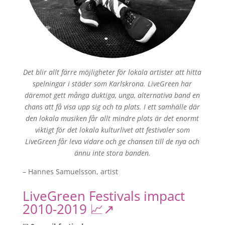
Det blir allt färre möjligheter för lokala artister att hitta
spelningar i städer som Karlskrona. LiveGreen har
däremot gett många duktiga, unga, alternativa band en
chans att få visa upp sig och ta plats.
I ett samhälle där
den lokala musiken får allt mindre plats är det enormt
viktigt för det lokala kulturlivet att festivaler som
LiveGreen får leva vidare och ge chansen till de nya och
ännu inte stora banden.
– Hannes Samuelsson, artist
LiveGreen Festivals impact
2010-2019 📈↗️