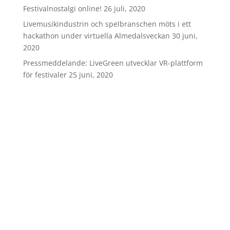
Festivalnostalgi online!
26 juli, 2020
Livemusikindustrin och spelbranschen möts i ett
hackathon under virtuella Almedalsveckan
30 juni,
2020
Pressmeddelande: LiveGreen utvecklar VR-plattform
för festivaler
25 juni, 2020