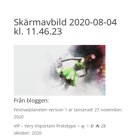
Skärmavbild 2020-08-04
kl. 11.46.23
Från bloggen:
Festivalplaneten version 1 är lanserad!
27 november,
2020
VIP – Very Important Prototype ✨🛸 ✨🔭 ⛺️
28
oktober, 2020