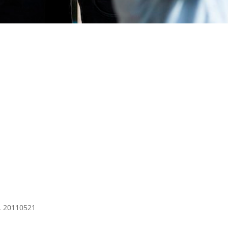
a, 20110521