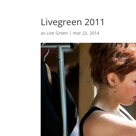
Livegreen 2011
av
Live Green
|
mar 22, 2014