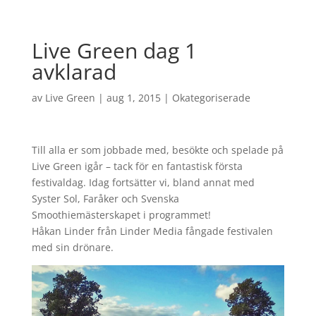
Live Green dag 1
avklarad
av
Live Green
|
aug 1, 2015
|
Okategoriserade
Till alla er som jobbade med, besökte och spelade på
Live Green igår – tack för en fantastisk första
festivaldag. Idag fortsätter vi, bland annat med
Syster Sol, Faråker och Svenska
Smoothiemästerskapet i programmet!
Håkan Linder från Linder Media fångade festivalen
med sin drönare.