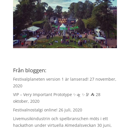
Från bloggen:
Festivalplaneten version 1 är lanserad!
27 november,
2020
VIP – Very Important Prototype ✨🛸 ✨🔭 ⛺️
28
oktober, 2020
Festivalnostalgi online!
26 juli, 2020
Livemusikindustrin och spelbranschen möts i ett
hackathon under virtuella Almedalsveckan
30 juni,