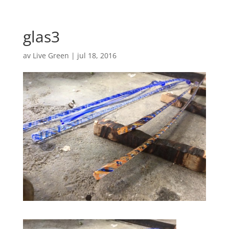
glas3
av
Live Green
|
jul 18, 2016