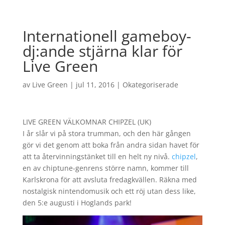
Internationell gameboy-
dj:ande stjärna klar för
Live Green
av
Live Green
|
jul 11, 2016
|
Okategoriserade
LIVE GREEN VÄLKOMNAR CHIPZEL (UK)
I år slår vi på stora trumman, och den här gången
gör vi det genom att boka från andra sidan havet för
att ta återvinningstänket till en helt ny nivå.
chipzel
,
en av chiptune-genrens större namn, kommer till
Karlskrona för att avsluta fredagkvällen. Räkna med
nostalgisk nintendomusik och ett röj utan dess like,
den 5:e augusti i Hoglands park!