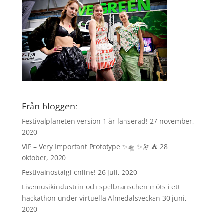
Från bloggen:
Festivalplaneten version 1 är lanserad!
27 november,
2020
VIP – Very Important Prototype ✨🛸 ✨🔭 ⛺️
28
oktober, 2020
Festivalnostalgi online!
26 juli, 2020
Livemusikindustrin och spelbranschen möts i ett
hackathon under virtuella Almedalsveckan
30 juni,
2020