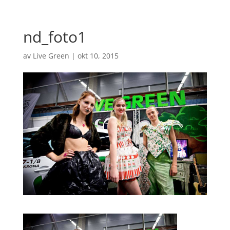
nd_foto1
av
Live Green
|
okt 10, 2015