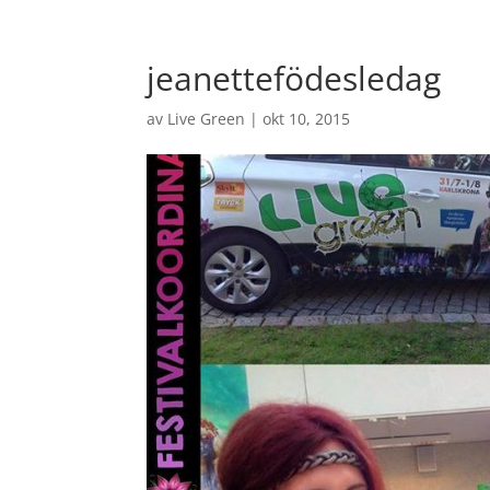
jeanettefödesledag
av
Live Green
|
okt 10, 2015