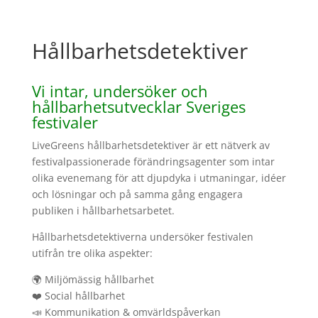
Hållbarhetsdetektiver
Vi intar, undersöker och
hållbarhetsutvecklar Sveriges
festivaler
LiveGreens hållbarhetsdetektiver är ett nätverk av
festivalpassionerade förändringsagenter som intar
olika evenemang för att djupdyka i utmaningar, idéer
och lösningar och på samma gång engagera
publiken i hållbarhetsarbetet.
Hållbarhetsdetektiverna undersöker festivalen
utifrån tre olika aspekter:
🌍 Miljömässig hållbarhet
❤️ Social hållbarhet
📣 Kommunikation & omvärldspåverkan