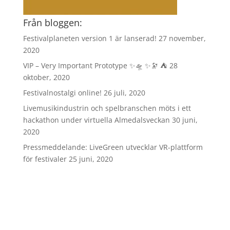
Från bloggen:
Festivalplaneten version 1 är lanserad!
27 november,
2020
VIP – Very Important Prototype ✨🛸 ✨🔭 ⛺️
28
oktober, 2020
Festivalnostalgi online!
26 juli, 2020
Livemusikindustrin och spelbranschen möts i ett
hackathon under virtuella Almedalsveckan
30 juni,
2020
Pressmeddelande: LiveGreen utvecklar VR-plattform
för festivaler
25 juni, 2020