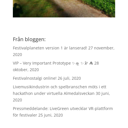
Från bloggen:
Festivalplaneten version 1 är lanserad!
27 november,
2020
VIP – Very Important Prototype ✨🛸 ✨🔭 ⛺️
28
oktober, 2020
Festivalnostalgi online!
26 juli, 2020
Livemusikindustrin och spelbranschen möts i ett
hackathon under virtuella Almedalsveckan
30 juni,
2020
Pressmeddelande: LiveGreen utvecklar VR-plattform
för festivaler
25 juni, 2020