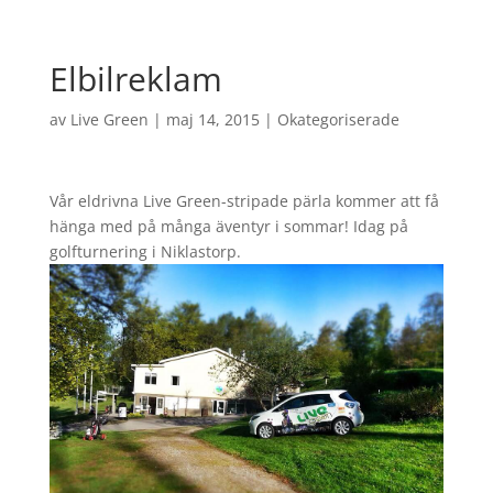
Elbilreklam
av
Live Green
|
maj 14, 2015
|
Okategoriserade
Vår eldrivna Live Green-stripade pärla kommer att få
hänga med på många äventyr i sommar! Idag på
golfturnering i Niklastorp.