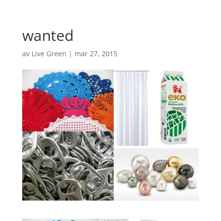
wanted
av
Live Green
|
mar 27, 2015