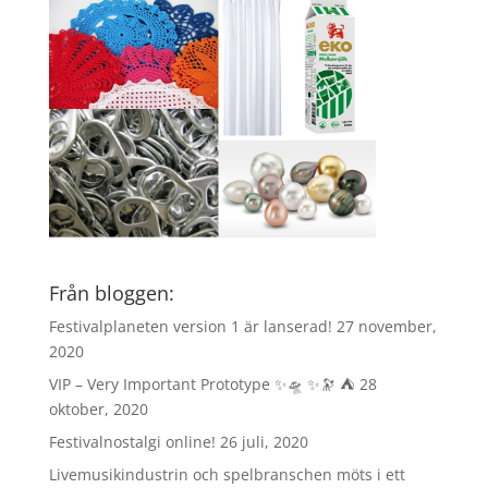
Från bloggen:
Festivalplaneten version 1 är lanserad!
27 november,
2020
VIP – Very Important Prototype ✨🛸 ✨🔭 ⛺️
28
oktober, 2020
Festivalnostalgi online!
26 juli, 2020
Livemusikindustrin och spelbranschen möts i ett