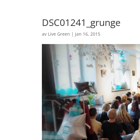
DSC01241_grunge
av
Live Green
|
jan 16, 2015