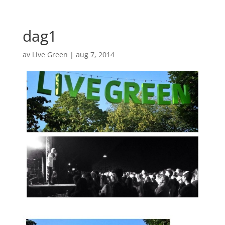
dag1
av
Live Green
|
aug 7, 2014