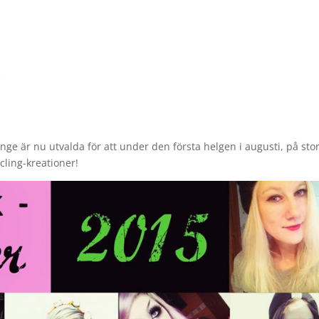
e
ekinge är nu utvalda för att under den första helgen i augusti, på sto
cling-kreationer!