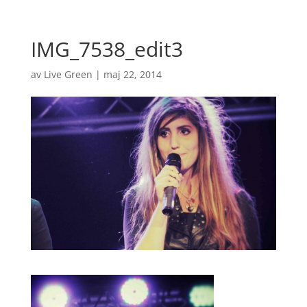
IMG_7538_edit3
av
Live Green
|
maj 22, 2014