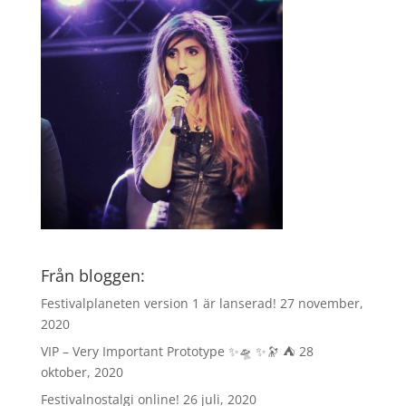
Från bloggen:
Festivalplaneten version 1 är lanserad!
27 november,
2020
VIP – Very Important Prototype ✨🛸 ✨🔭 ⛺️
28
oktober, 2020
Festivalnostalgi online!
26 juli, 2020