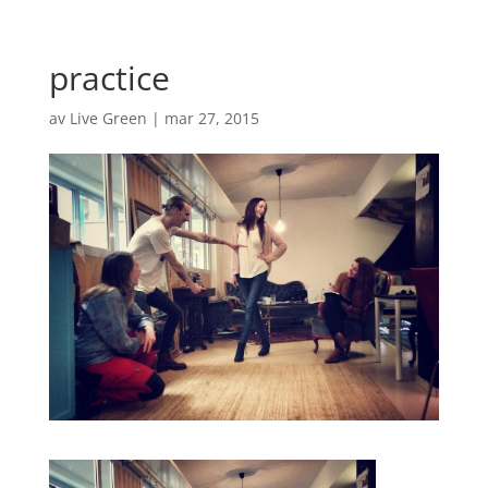
practice
av
Live Green
|
mar 27, 2015