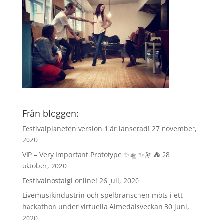
Från bloggen:
Festivalplaneten version 1 är lanserad!
27 november,
2020
VIP – Very Important Prototype ✨🛸 ✨🔭 ⛺️
28
oktober, 2020
Festivalnostalgi online!
26 juli, 2020
Livemusikindustrin och spelbranschen möts i ett
hackathon under virtuella Almedalsveckan
30 juni,
2020