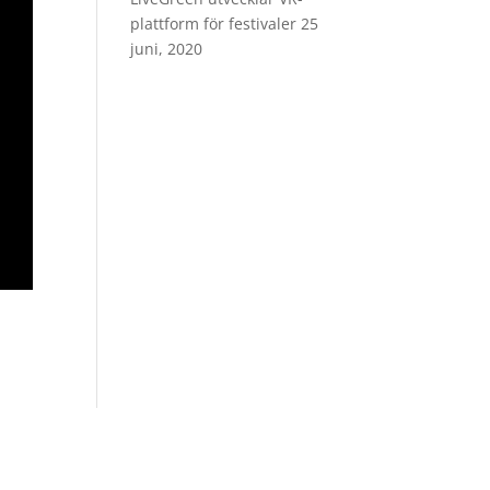
plattform för festivaler
25
juni, 2020