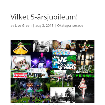
Vilket 5-årsjubileum!
av
Live Green
|
aug 3, 2015
|
Okategoriserade