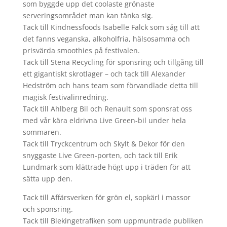
som byggde upp det coolaste grönaste
serveringsområdet man kan tänka sig.
Tack till Kindnessfoods Isabelle Falck som såg till att
det fanns veganska, alkoholfria, hälsosamma och
prisvärda smoothies på festivalen.
Tack till Stena Recycling för sponsring och tillgång till
ett gigantiskt skrotlager – och tack till Alexander
Hedström och hans team som förvandlade detta till
magisk festivalinredning.
Tack till Ahlberg Bil och Renault som sponsrat oss
med vår kära eldrivna Live Green-bil under hela
sommaren.
Tack till Tryckcentrum och Skylt & Dekor för den
snyggaste Live Green-porten, och tack till Erik
Lundmark som klättrade högt upp i träden för att
sätta upp den.
Tack till Affärsverken för grön el, sopkärl i massor
och sponsring.
Tack till Blekingetrafiken som uppmuntrade publiken