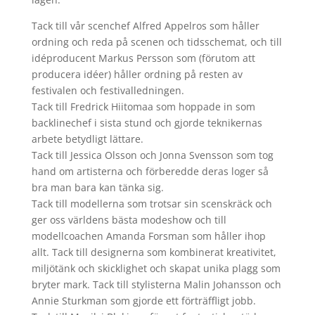
Tack till vår scenchef Alfred Appelros som håller
ordning och reda på scenen och tidsschemat, och till
idéproducent Markus Persson som (förutom att
producera idéer) håller ordning på resten av
festivalen och festivalledningen.
Tack till Fredrick Hiitomaa som hoppade in som
backlinechef i sista stund och gjorde teknikernas
arbete betydligt lättare.
Tack till Jessica Olsson och Jonna Svensson som tog
hand om artisterna och förberedde deras loger så
bra man bara kan tänka sig.
Tack till modellerna som trotsar sin scenskräck och
ger oss världens bästa modeshow och till
modellcoachen Amanda Forsman som håller ihop
allt. Tack till designerna som kombinerat kreativitet,
miljötänk och skicklighet och skapat unika plagg som
bryter mark. Tack till stylisterna Malin Johansson och
Annie Sturkman som gjorde ett förträffligt jobb.