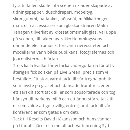
fyra tillfällen skulle inta scenen i kläder skapade av
tidningspapper, duschdraperi, möbeltyg,
skumgummi, badankor, hönsnät, mjölkkartonger
m.m. och accessoarer som glaskonstnären Malin
Tehagen tillverkat av krossat omsmällt glas. Väl uppe
på scenen, till takten av Nikko Hemmingssons
dånande electromusik, försvann nervositeten och
modellerna vann både publikens, fotografernas och
journalisternas hjärtan.
Trots kalla kvällar får vi tacka vädergudarna för att vi
återigen fick solsken på Live Green, precis som vi
beställde. Ett stort varmt tack till vår trogna publik
som myste på gräset och dansade framför scenen,
ett särskilt stort tack till er som sopsorterade och tog
hänsyn till parkens miljö och ett ännu större tack till
er som valde att ge frivillig entré (samt tack till vår
konferencier som tjatade om det).
Tack till Resolts David Håkansson och hans vänner
på Lindoffs järn- och metall och Vattenrening Syd