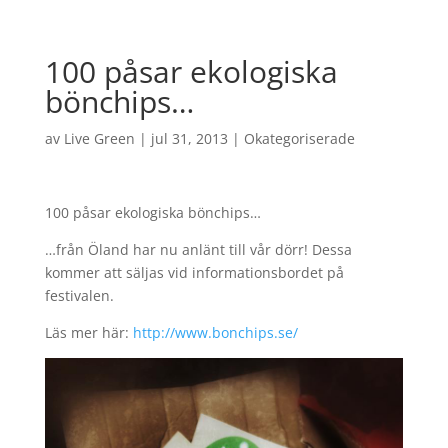
100 påsar ekologiska
bönchips…
av
Live Green
|
jul 31, 2013
|
Okategoriserade
100 påsar ekologiska bönchips…
…från Öland har nu anlänt till vår dörr! Dessa
kommer att säljas vid informationsbordet på
festivalen.
Läs mer här:
http://www.bonchips.se/